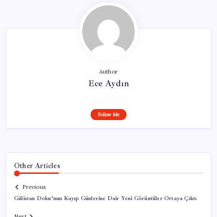
Author
Ece Aydın
Follow Me
Other Articles
Previous
Gülistan Doku’nun Kayıp Günlerine Dair Yeni Görüntüler Ortaya Çıktı
Next