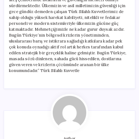
sürdürmektedir. Ülkemizin ve asil milletimizin güvenliği için
gece gündüz demeden çalışan Türk Silahlı Kuvvetlerimiz de
sahip olduğu yüksek harekat kabiliyeti, nitelikli ve fedakar
personeli ve modern sistemleriyle ülkemizin gücüne güç
katmaktadır. Mehmetçiğimizle ne kadar gurur duysak azdır.
Bugün Türkiye’nin bölgesel krizlerin yönetiminden,
uluslararası barış ve istikrara sağladığı katkılara kadar pek
çok konuda oynadığı aktif rol artık herkes tarafından kabul
edilen stratejik bir gerçeklik haline gelmiştir. Bugün Türkiye,
masada sözü dinlenen, sahada gücü hissedilen, dostlarına
güven veren ve krizlerin çözümünde aranan bir ülke
konumundadır.” Türk Silahlı Kuvvetle
Author