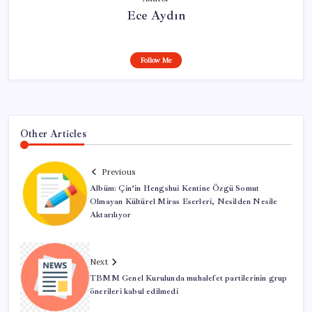
Ece Aydın
Follow Me
Other Articles
Previous
Albüm: Çin’in Hengshui Kentine Özgü Somut
Olmayan Kültürel Miras Eserleri, Nesilden Nesile
Aktarılıyor
Next
TBMM Genel Kurulunda muhalefet partilerinin grup
önerileri kabul edilmedi