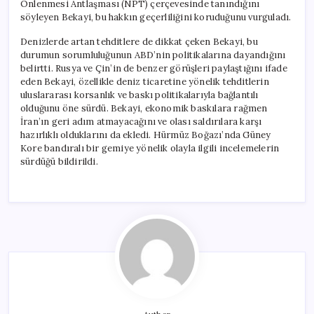
Önlenmesi Antlaşması (NPT) çerçevesinde tanındığını
söyleyen Bekayi, bu hakkın geçerliliğini koruduğunu vurguladı.
Denizlerde artan tehditlere de dikkat çeken Bekayi, bu
durumun sorumluluğunun ABD’nin politikalarına dayandığını
belirtti. Rusya ve Çin’in de benzer görüşleri paylaştığını ifade
eden Bekayi, özellikle deniz ticaretine yönelik tehditlerin
uluslararası korsanlık ve baskı politikalarıyla bağlantılı
olduğunu öne sürdü. Bekayi, ekonomik baskılara rağmen
İran’ın geri adım atmayacağını ve olası saldırılara karşı
hazırlıklı olduklarını da ekledi. Hürmüz Boğazı’nda Güney
Kore bandıralı bir gemiye yönelik olayla ilgili incelemelerin
sürdüğü bildirildi.