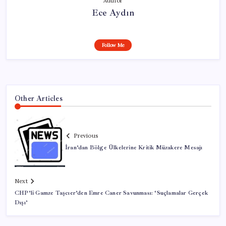
Author
Ece Aydın
Follow Me
Other Articles
Previous
İran’dan Bölge Ülkelerine Kritik Müzakere Mesajı
Next
CHP’li Gamze Taşcıer’den Emre Caner Savunması: ‘Suçlamalar Gerçek
Dışı’