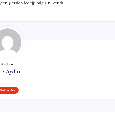
nişletilebileceği bilgisini verdi.
Author
ce Aydın
Follow Me