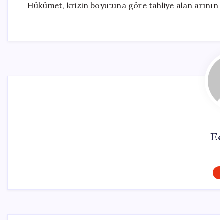
Hükümet, krizin boyutuna göre tahliye alanlarının ge
E