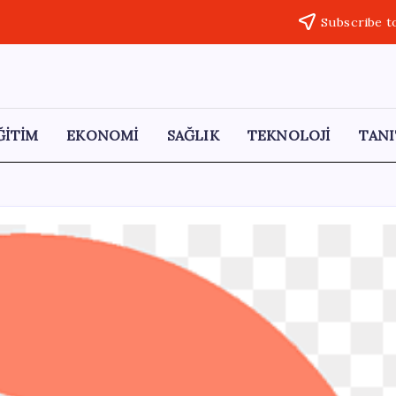
Subscribe t
ĞİTİM
EKONOMİ
SAĞLIK
TEKNOLOJİ
TANI