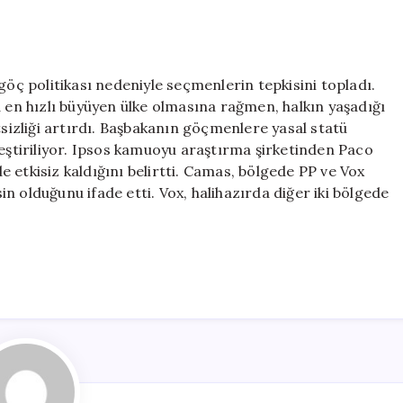
göç politikası nedeniyle seçmenlerin tepkisini topladı.
a en hızlı büyüyen ülke olmasına rağmen, halkın yaşadığı
izliği artırdı. Başbakanın göçmenlere yasal statü
leştiriliyor. Ipsos kamuoyu araştırma şirketinden Paco
 etkisiz kaldığını belirtti. Camas, bölgede PP ve Vox
n olduğunu ifade etti. Vox, halihazırda diğer iki bölgede