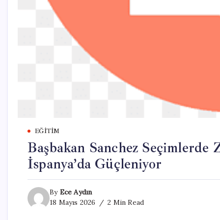
EĞITIM
Başbakan Sanchez Seçimlerde Z
İspanya’da Güçleniyor
By
Ece Aydın
18 Mayıs 2026
2 Min Read