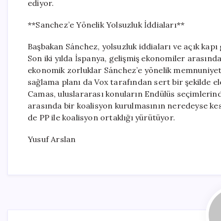
ediyor.
**Sanchez’e Yönelik Yolsuzluk İddiaları**
Başbakan Sánchez, yolsuzluk iddiaları ve açık kapı 
Son iki yılda İspanya, gelişmiş ekonomiler arasınd
ekonomik zorluklar Sánchez’e yönelik memnuniyets
sağlama planı da Vox tarafından sert bir şekilde e
Camas, uluslararası konuların Endülüs seçimlerinde
arasında bir koalisyon kurulmasının neredeyse kesi
de PP ile koalisyon ortaklığı yürütüyor.
Yusuf Arslan