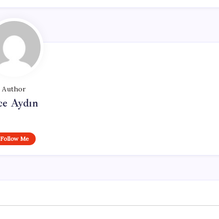
Author
ce Aydın
Follow Me