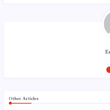
E
Other Articles