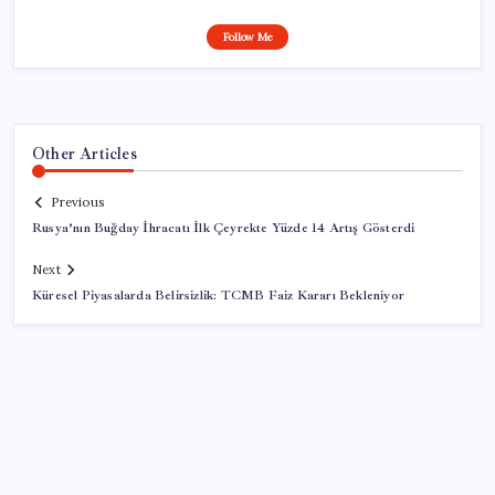
Follow Me
Other Articles
Previous
Rusya’nın Buğday İhracatı İlk Çeyrekte Yüzde 14 Artış Gösterdi
Next
Küresel Piyasalarda Belirsizlik: TCMB Faiz Kararı Bekleniyor