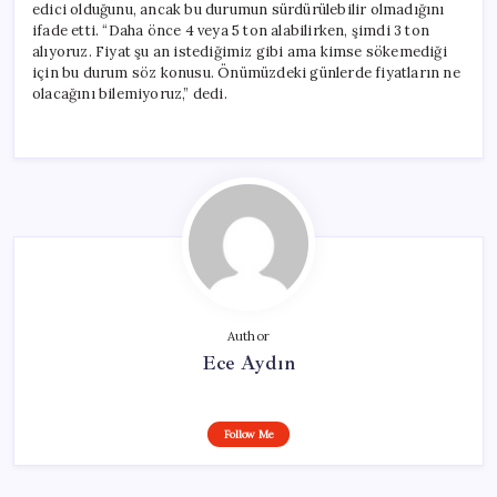
edici olduğunu, ancak bu durumun sürdürülebilir olmadığını
ifade etti. “Daha önce 4 veya 5 ton alabilirken, şimdi 3 ton
alıyoruz. Fiyat şu an istediğimiz gibi ama kimse sökemediği
için bu durum söz konusu. Önümüzdeki günlerde fiyatların ne
olacağını bilemiyoruz,” dedi.
Author
Ece Aydın
Follow Me