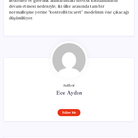
iletkenler ve güvenlik alanlarındaki mevcut kısıtlamaların
devam etmesi nedeniyle, iki ülke arasında tam bir
normalleşme yerine “kontrollü ticaret” modelinin öne çıkacağı
düşünülüyor.
Author
Ece Aydın
Follow Me