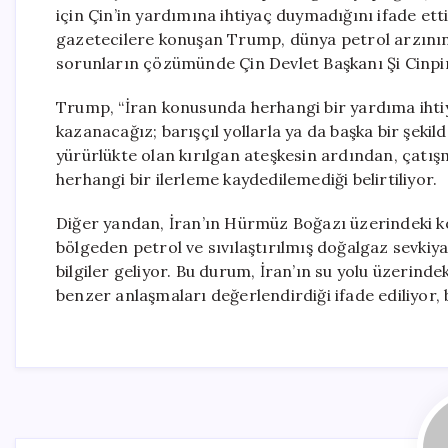
için Çin’in yardımına ihtiyaç duymadığını ifade etti
gazetecilere konuşan Trump, dünya petrol arzının 
sorunların çözümünde Çin Devlet Başkanı Şi Cinpin
Trump, “İran konusunda herhangi bir yardıma iht
kazanacağız; barışçıl yollarla ya da başka bir şekil
yürürlükte olan kırılgan ateşkesin ardından, çatış
herhangi bir ilerleme kaydedilemediği belirtiliyor.
Diğer yandan, İran’ın Hürmüz Boğazı üzerindeki k
bölgeden petrol ve sıvılaştırılmış doğalgaz sevkiyat
bilgiler geliyor. Bu durum, İran’ın su yolu üzerindek
benzer anlaşmaları değerlendirdiği ifade ediliyor, 