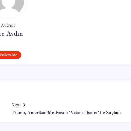
Author
ce Aydın
Follow Me
Next
Trump, Amerikan Medyasını ‘Vatana İhanet’ ile Suçladı