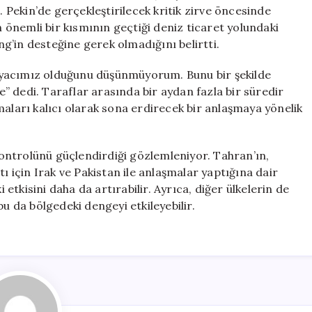
İhtiyacımız
. Pekin’de gerçekleştirilecek kritik zirve öncesinde
Yok
önemli bir kısmının geçtiği deniz ticaret yolundaki
için
g’in desteğine gerek olmadığını belirtti.
iyacımız olduğunu düşünmüyorum. Bunu bir şekilde
de” dedi. Taraflar arasında bir aydan fazla bir süredir
maları kalıcı olarak sona erdirecek bir anlaşmaya yönelik
ontrolünü güçlendirdiği gözlemleniyor. Tahran’ın,
ı için Irak ve Pakistan ile anlaşmalar yaptığına dair
i etkisini daha da artırabilir. Ayrıca, diğer ülkelerin de
bu da bölgedeki dengeyi etkileyebilir.