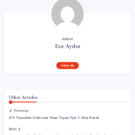
Author
Ece Aydın
Follow Me
Other Articles
Previous
103 Yaşındaki Doktorun Uzun Yaşam İçin 3 Altın Kuralı
Next