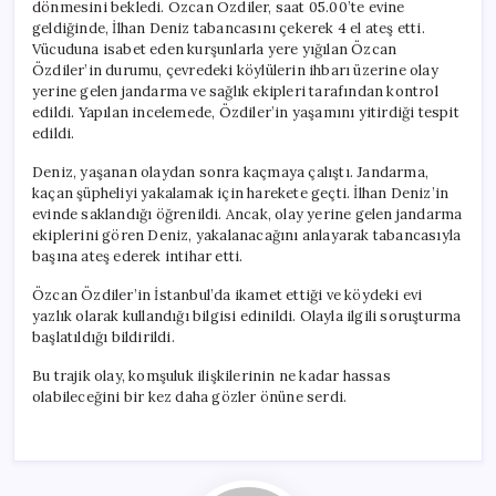
dönmesini bekledi. Özcan Özdiler, saat 05.00’te evine
geldiğinde, İlhan Deniz tabancasını çekerek 4 el ateş etti.
Vücuduna isabet eden kurşunlarla yere yığılan Özcan
Özdiler’in durumu, çevredeki köylülerin ihbarı üzerine olay
yerine gelen jandarma ve sağlık ekipleri tarafından kontrol
edildi. Yapılan incelemede, Özdiler’in yaşamını yitirdiği tespit
edildi.
Deniz, yaşanan olaydan sonra kaçmaya çalıştı. Jandarma,
kaçan şüpheliyi yakalamak için harekete geçti. İlhan Deniz’in
evinde saklandığı öğrenildi. Ancak, olay yerine gelen jandarma
ekiplerini gören Deniz, yakalanacağını anlayarak tabancasıyla
başına ateş ederek intihar etti.
Özcan Özdiler’in İstanbul’da ikamet ettiği ve köydeki evi
yazlık olarak kullandığı bilgisi edinildi. Olayla ilgili soruşturma
başlatıldığı bildirildi.
Bu trajik olay, komşuluk ilişkilerinin ne kadar hassas
olabileceğini bir kez daha gözler önüne serdi.