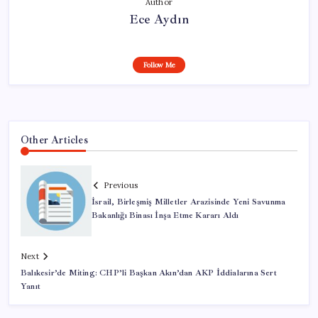
Author
Ece Aydın
Follow Me
Other Articles
Previous
İsrail, Birleşmiş Milletler Arazisinde Yeni Savunma
Bakanlığı Binası İnşa Etme Kararı Aldı
Next
Balıkesir’de Miting: CHP’li Başkan Akın’dan AKP İddialarına Sert
Yanıt