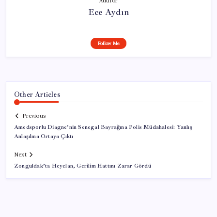
Author
Ece Aydın
Follow Me
Other Articles
Previous
Amedsporlu Diagne’nin Senegal Bayrağına Polis Müdahalesi: Yanlış
Anlaşılma Ortaya Çıktı
Next
Zonguldak’ta Heyelan, Gerilim Hattını Zarar Gördü