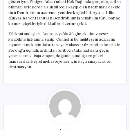
gösteriyor. Waigeo Adası’ndaki Nok Dağı’nda gerçekleştirilen
bilimsel seferlerde, uzun süredir kayıp olan nadir mavi orkide
türü Dendrobium azureum yeniden keşfedildi. Ayrıca, bilim
dünyasına yeni tanıtılan Dendrobium lancilabium türü, parlak
kırmızı çiçekleriyle dikkatleri üzerine çekti.
Türk vatandaşları, Endonezya’da 30 güne kadar vizesiz
kalabilme imkanına sahip. Cennetin bu muhteşem adalarını
ziyaret etmek için Jakarta veya Makassar üzerinden öncelikle
Sorong’a uçmalı, ardından feribotla takımadalara geçiş
yapmalısınız. Raja Ampat, doğanın sunduğu en güzel
manzaraları keşfetmek isteyenler için kaçırılmayacak bir
destinasyon.