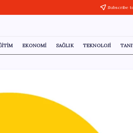
Subscribe t
ĞİTİM
EKONOMİ
SAĞLIK
TEKNOLOJİ
TANI