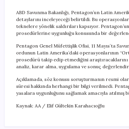
ABD Savunma Bakanlığı, Pentagon’un Latin Amerika
detaylarını inceleyeceği belirtildi. Bu operasyonlar
teknelere yönelik saldırıları kapsıyor. Pentagon’un
prosedürlerine uygunluğu konusunda bir değerlen
Pentagon Genel Müfettişlik Ofisi, 11 Mayıs’ta Savu
ordunun Latin Amerika’daki operasyonlarının “Or
prosedürü takip edip etmediğini araştıracaklarını
analiz, karar alma, uygulama ve sonuç değerlendi
Açıklamada, söz konusu soruşturmanın resmi olar
süresi hakkında herhangi bir bilgi verilmedi. Penta
yasalara uygunluğunu sağlamak amacıyla atılmış bi
Kaynak: AA / Elif Gültekin Karahacıoğlu