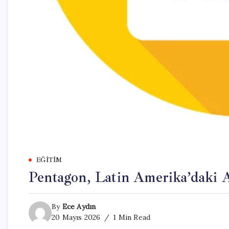
EĞITIM
Pentagon, Latin Amerika’daki A
By
Ece Aydın
20 Mayıs 2026
1 Min Read