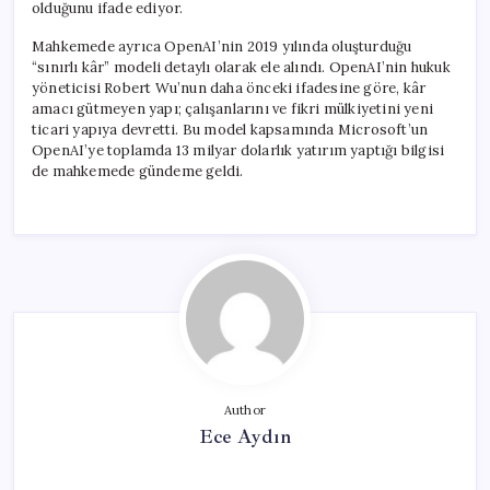
olduğunu ifade ediyor.
Mahkemede ayrıca OpenAI’nin 2019 yılında oluşturduğu
“sınırlı kâr” modeli detaylı olarak ele alındı. OpenAI’nin hukuk
yöneticisi Robert Wu’nun daha önceki ifadesine göre, kâr
amacı gütmeyen yapı; çalışanlarını ve fikri mülkiyetini yeni
ticari yapıya devretti. Bu model kapsamında Microsoft’un
OpenAI’ye toplamda 13 milyar dolarlık yatırım yaptığı bilgisi
de mahkemede gündeme geldi.
Author
Ece Aydın