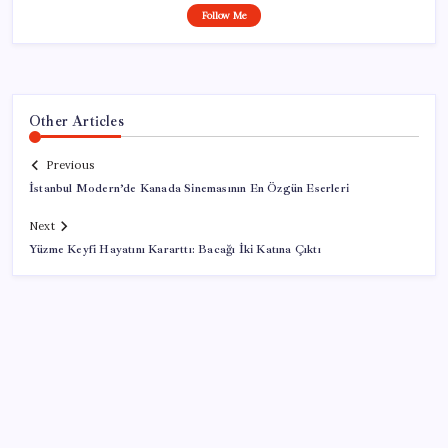
Follow Me
Other Articles
Previous
İstanbul Modern’de Kanada Sinemasının En Özgün Eserleri
Next
Yüzme Keyfi Hayatını Kararttı: Bacağı İki Katına Çıktı