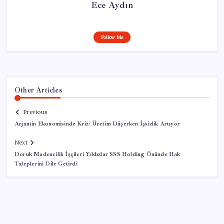
Ece Aydın
Follow Me
Other Articles
Previous
Arjantin Ekonomisinde Kriz: Üretim Düşerken İşsizlik Artıyor
Next
Doruk Madencilik İşçileri Yıldızlar SSS Holding Önünde Hak
Taleplerini Dile Getirdi