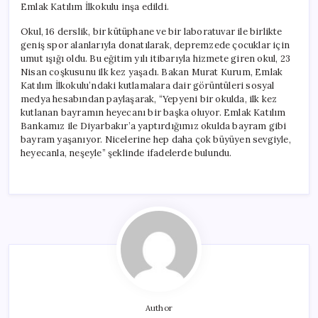
Emlak Katılım İlkokulu inşa edildi.
Okul, 16 derslik, bir kütüphane ve bir laboratuvar ile birlikte
geniş spor alanlarıyla donatılarak, depremzede çocuklar için
umut ışığı oldu. Bu eğitim yılı itibarıyla hizmete giren okul, 23
Nisan coşkusunu ilk kez yaşadı. Bakan Murat Kurum, Emlak
Katılım İlkokulu’ndaki kutlamalara dair görüntüleri sosyal
medya hesabından paylaşarak, “Yepyeni bir okulda, ilk kez
kutlanan bayramın heyecanı bir başka oluyor. Emlak Katılım
Bankamız ile Diyarbakır’a yaptırdığımız okulda bayram gibi
bayram yaşanıyor. Nicelerine hep daha çok büyüyen sevgiyle,
heyecanla, neşeyle” şeklinde ifadelerde bulundu.
Author