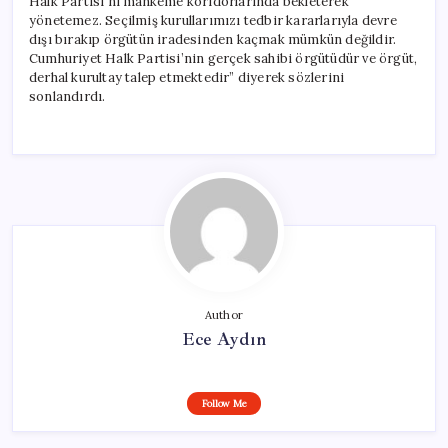
Halk Partisi’ni mahkeme koridorlarında bekleterek
yönetemez. Seçilmiş kurullarımızı tedbir kararlarıyla devre
dışı bırakıp örgütün iradesinden kaçmak mümkün değildir.
Cumhuriyet Halk Partisi’nin gerçek sahibi örgütüdür ve örgüt,
derhal kurultay talep etmektedir” diyerek sözlerini
sonlandırdı.
Author
Ece Aydın
Follow Me