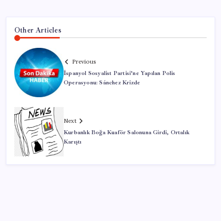
Other Articles
Previous
İspanyol Sosyalist Partisi’ne Yapılan Polis
Operasyonu: Sánchez Krizde
Next
Kurbanlık Boğa Kuaför Salonuna Girdi, Ortalık
Karıştı