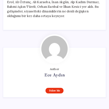
Erol, Ali Öztunç, Ali Karaoba, İnan Akgün, Alp Kadim Durmaz,
Rahmi Aşkın Türeli, Orhan Sarıbal ve İlhan Kesici yer aldı. Bu
gelişmeler, siyasetteki dinamiklerin ne denli değişken
olduğunu bir kez daha ortaya koyuyor.
Author
Ece Aydın
Follow Me