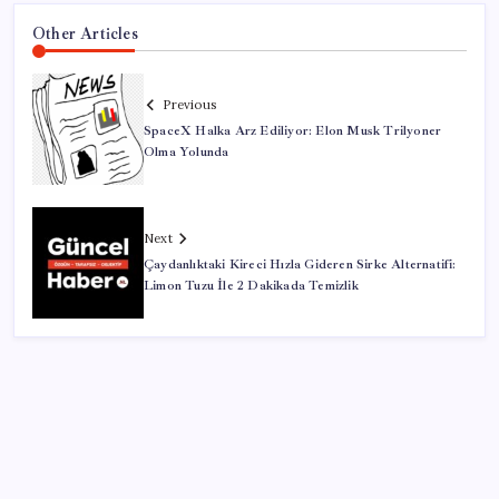
Other Articles
Previous
SpaceX Halka Arz Ediliyor: Elon Musk Trilyoner
Olma Yolunda
Next
Çaydanlıktaki Kireci Hızla Gideren Sirke Alternatifi:
Limon Tuzu İle 2 Dakikada Temizlik