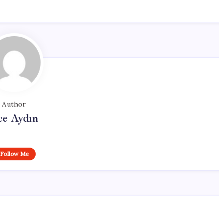
Author
ce Aydın
Follow Me