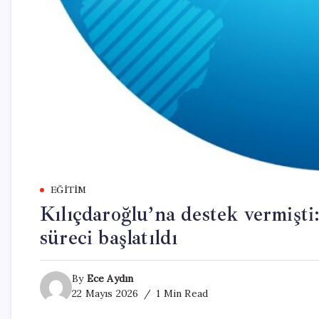
EĞITIM
Kılıçdaroğlu’na destek vermişti
süreci başlatıldı
By
Ece Aydın
22 Mayıs 2026
1 Min Read