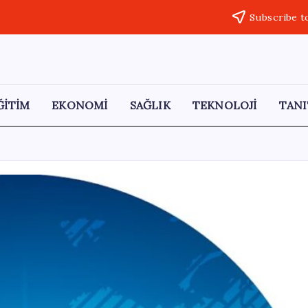
Subscribe t
ĞİTİM
EKONOMİ
SAĞLIK
TEKNOLOJİ
TANI