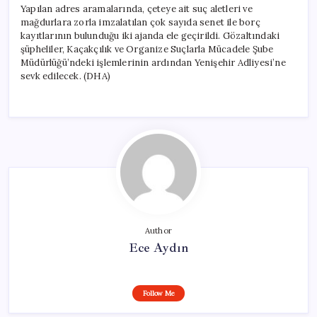
Yapılan adres aramalarında, çeteye ait suç aletleri ve
mağdurlara zorla imzalatılan çok sayıda senet ile borç
kayıtlarının bulunduğu iki ajanda ele geçirildi. Gözaltındaki
şüpheliler, Kaçakçılık ve Organize Suçlarla Mücadele Şube
Müdürlüğü’ndeki işlemlerinin ardından Yenişehir Adliyesi’ne
sevk edilecek. (DHA)
Author
Ece Aydın
Follow Me