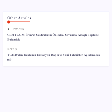
Other Articles
Previous
CENTCOM: İran’ın Saldırılarını Önledik, Savunma Amaçlı Tepkide
Bulunduk
Next
TCMB’den Beklenen Enflasyon Raporu: Yeni Tahminler Açıklanacak
mı?