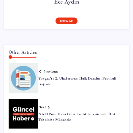
Ece Aydın
Follow Me
Other Articles
Previous
Yozgat’ta 2. Uluslararası Halk Dansları Festivali
Başladı
Next
NATO’nun Hava Gücü: Baltık Gökyüzünde İHA
Tehdidine Müdahale