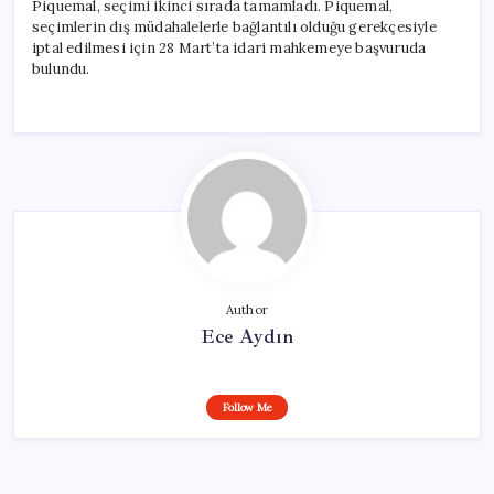
Piquemal, seçimi ikinci sırada tamamladı. Piquemal,
seçimlerin dış müdahalelerle bağlantılı olduğu gerekçesiyle
iptal edilmesi için 28 Mart’ta idari mahkemeye başvuruda
bulundu.
Author
Ece Aydın
Follow Me