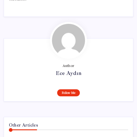
Author
Ece Aydın
Follow Me
Other Articles