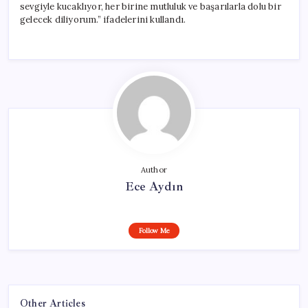
sevgiyle kucaklıyor, her birine mutluluk ve başarılarla dolu bir
gelecek diliyorum.” ifadelerini kullandı.
Author
Ece Aydın
Follow Me
Other Articles