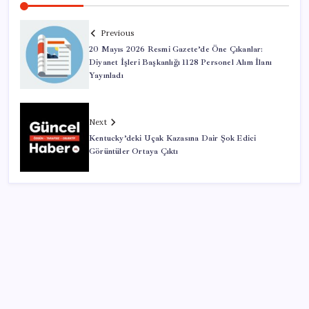
Previous
20 Mayıs 2026 Resmi Gazete’de Öne Çıkanlar:
Diyanet İşleri Başkanlığı 1128 Personel Alım İlanı
Yayınladı
Next
Kentucky’deki Uçak Kazasına Dair Şok Edici
Görüntüler Ortaya Çıktı