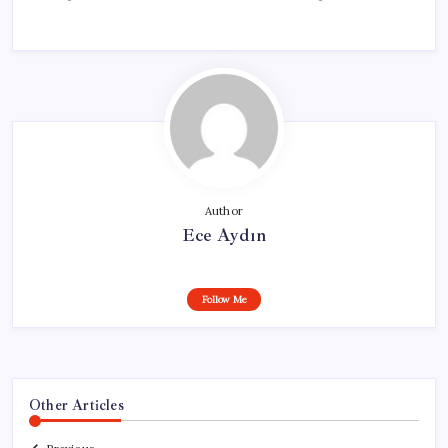
Author
Ece Aydın
Follow Me
Other Articles