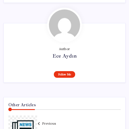
Author
Ece Aydın
Follow Me
Other Articles
Previous