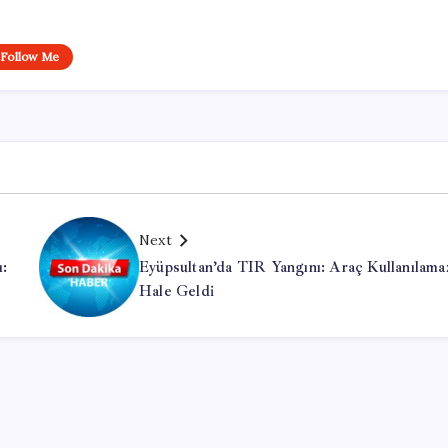
Follow Me
Next
ı:
Eyüpsultan’da TIR Yangını: Araç Kullanılama
Hale Geldi