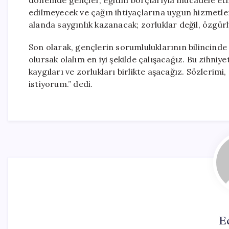
dönemde gençler, eğitim borçlarıyla mücadele et
edilmeyecek ve çağın ihtiyaçlarına uygun hizmetl
alanda saygınlık kazanacak; zorluklar değil, özgürl
Son olarak, gençlerin sorumluluklarının bilincind
olursak olalım en iyi şekilde çalışacağız. Bu zihniyet
kaygıları ve zorlukları birlikte aşacağız. Sözlerim
istiyorum.” dedi.
E