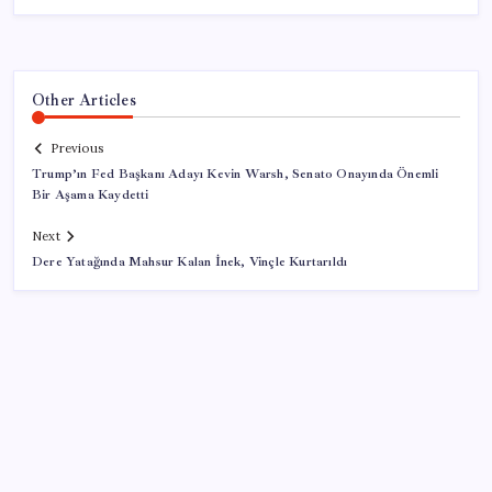
Other Articles
Previous
Trump’ın Fed Başkanı Adayı Kevin Warsh, Senato Onayında Önemli
Bir Aşama Kaydetti
Next
Dere Yatağında Mahsur Kalan İnek, Vinçle Kurtarıldı