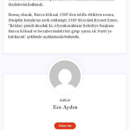
ifadelerini kullandı.
Sonuç olarak, Burcu Köksal, CHP’den istifa ettikten sonra,
Disiplin Kurulu’na sevk edilmişti. CHP Sözcüsü Zeynel Emre,
“İktidar, şimdi duyduk ki, Afyonkarahisar Belediye Başkanı
Burcu Köksal ve beraberindeki bir grup yarın AK Parti’ye
katılacak” şeklinde açıklamada bulundu.
Author
Ece Aydın
Follow Me