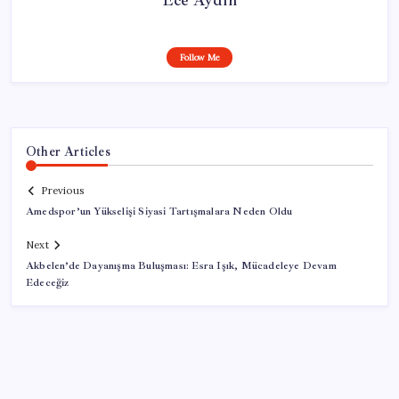
Follow Me
Other Articles
Previous
Amedspor’un Yükselişi Siyasi Tartışmalara Neden Oldu
Next
Akbelen’de Dayanışma Buluşması: Esra Işık, Mücadeleye Devam
Edeceğiz