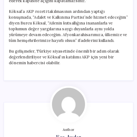
ederek kapasite açığını kapatamazsınız.”
Köksal’a AKP rozeti takılmasının ardından yaptığı
konuşmada, “Adalet ve Kalkınma Partisi’nde hizmet edeceğim”
diyen Burcu Köksal, “Ailenin kutsallığına inananlarla ve
toplumun değer yargılarına saygı duyanlarla aynı yolda
yürümeye devam edeceğim. Afyonkarahisarımıza, ülkemize ve
tüm hemşehrilerimize hayırlı olsun” ifadelerini kullandı.
Bu gelişmeler, Türkiye siyasetinde önemli bir adım olarak
değerlendiriliyor ve Köksal’ın katılımı AKP için yeni bir
dönemin habercisi olabilir.
Author
Ece Aydın