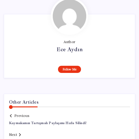
Author
Ece Aydın
Follow Me
Other Articles
Previous
Kaymakamın Tartışmalı Paylaşımı Hızla Silindi!
Next