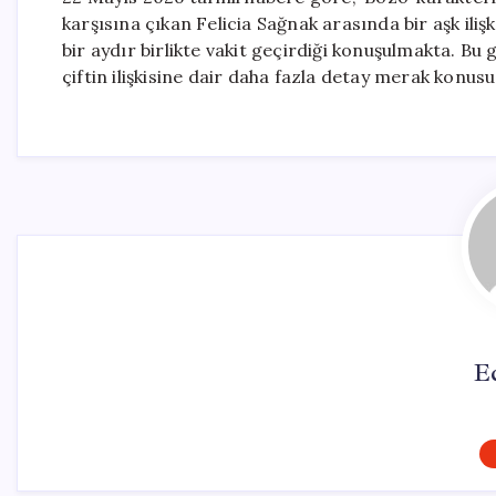
karşısına çıkan Felicia Sağnak arasında bir aşk ilişk
bir aydır birlikte vakit geçirdiği konuşulmakta. Bu
çiftin ilişkisine dair daha fazla detay merak konus
E