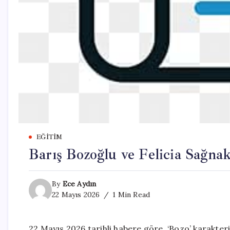
EĞITIM
Barış Bozoğlu ve Felicia Sağn
By
Ece Aydın
22 Mayıs 2026
1 Min Read
22 Mayıs 2026 tarihli habere göre, ‘Bozo’ karakter