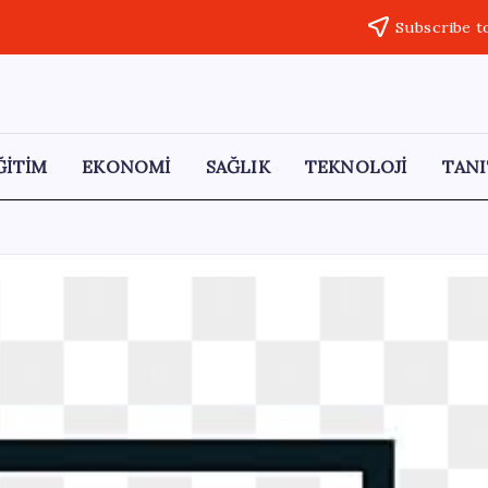
Subscribe t
ĞİTİM
EKONOMİ
SAĞLIK
TEKNOLOJİ
TANI