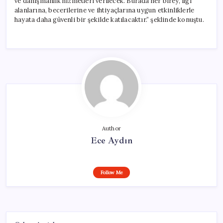
ve danışmanlık hizmetleri verilecek. Burada her birey, ilgi
alanlarına, becerilerine ve ihtiyaçlarına uygun etkinliklerle
hayata daha güvenli bir şekilde katılacaktır.” şeklinde konuştu.
Author
Ece Aydın
Follow Me