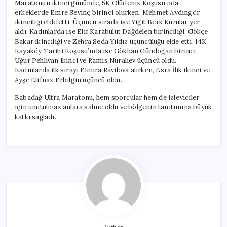
Maratonun ikinci gününde, 5K Ölüdeniz Koşusu’nda
erkeklerde Emre Sevinç birinci olurken, Mehmet Aydıngör
ikinciliği elde etti. Üçüncü sırada ise Yiğit Berk Kurular yer
aldı. Kadınlarda ise Elif Karabulut Dağdelen birinciliği, Gökçe
Bakar ikinciliği ve Zehra Seda Yıldız üçüncülüğü elde etti. 14K
Kayaköy Tarihi Koşusu’nda ise Gökhan Gündoğan birinci,
Uğur Pehlivan ikinci ve Ramis Nuraliev üçüncü oldu.
Kadınlarda ilk sırayı Elmira Ravilova alırken, Esra İlik ikinci ve
Ayşe Elifnaz Erbilgin üçüncü oldu.
Babadağ Ultra Maratonu, hem sporcular hem de izleyiciler
için unutulmaz anlara sahne oldu ve bölgenin tanıtımına büyük
katkı sağladı.