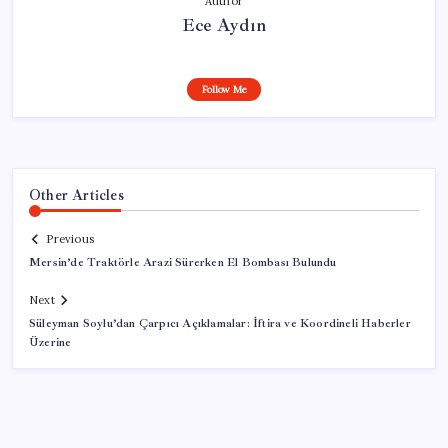
Author
Ece Aydın
Follow Me
Other Articles
Previous
Mersin’de Traktörle Arazi Sürerken El Bombası Bulundu
Next
Süleyman Soylu’dan Çarpıcı Açıklamalar: İftira ve Koordineli Haberler
Üzerine