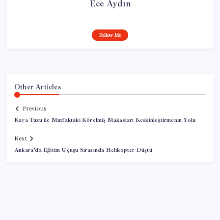
Ece Aydın
Follow Me
Other Articles
Previous
Kaya Tuzu ile Mutfaktaki Körelmiş Makasları Keskinleştirmenin Yolu
Next
Ankara’da Eğitim Uçuşu Sırasında Helikopter Düştü