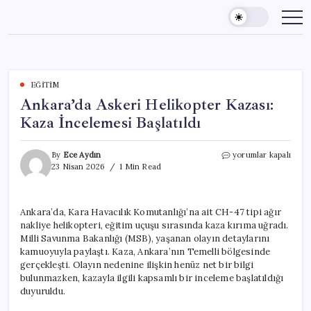
Skip
to
content
EĞITIM
Ankara’da Askeri Helikopter Kazası:
Kaza İncelemesi Başlatıldı
Ankara’da
By
Ece Aydın
yorumlar kapalı
Askeri
23 Nisan 2026
1 Min Read
Helikopter
Kazası:
Kaza
Ankara’da, Kara Havacılık Komutanlığı’na ait CH-47 tipi ağır
İncelemesi
nakliye helikopteri, eğitim uçuşu sırasında kaza kırıma uğradı.
Başlatıldı
için
Milli Savunma Bakanlığı (MSB), yaşanan olayın detaylarını
kamuoyuyla paylaştı. Kaza, Ankara’nın Temelli bölgesinde
gerçekleşti. Olayın nedenine ilişkin henüz net bir bilgi
bulunmazken, kazayla ilgili kapsamlı bir inceleme başlatıldığı
duyuruldu.