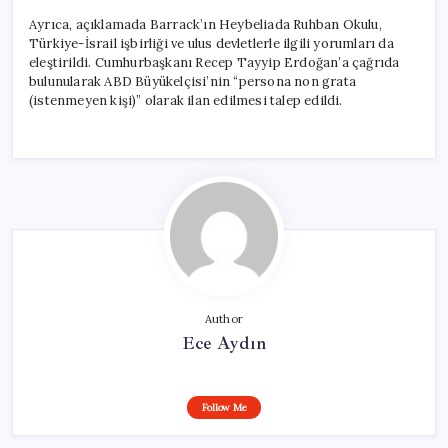
Ayrıca, açıklamada Barrack’ın Heybeliada Ruhban Okulu,
Türkiye-İsrail işbirliği ve ulus devletlerle ilgili yorumları da
eleştirildi. Cumhurbaşkanı Recep Tayyip Erdoğan’a çağrıda
bulunularak ABD Büyükelçisi’nin “persona non grata
(istenmeyen kişi)” olarak ilan edilmesi talep edildi.
Author
Ece Aydın
Follow Me