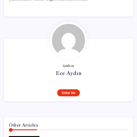
Author
Ece Aydın
Follow Me
Other Articles