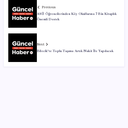
Previous
ASÜ Öğrencilerinden Köy Okullarına 7 Bin Kitaplık
Önemli Destek
Next
Bilecik’te Toplu Taşıma Artık Nakit İle Yapılacak
SON YAZILAR